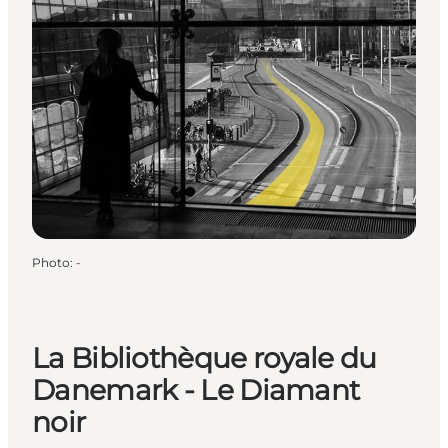
Photo
:
-
La Bibliothèque royale du
Danemark - Le Diamant
noir