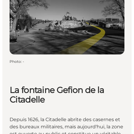
Photo
:
-
La fontaine Gefion de la
Citadelle
Depuis 1626, la Citadelle abrite des casernes et
des bureaux militaires, mais aujourd'hui, la zone
est ouverte au public et constitue un véritable