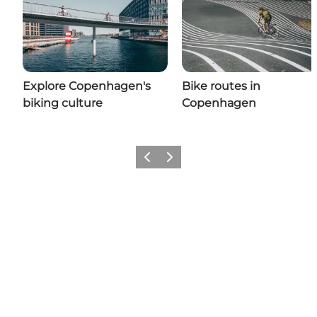
Explore Copenhagen's
Bike routes in
biking culture
Copenhagen
Précédent
Suivant
Get Social