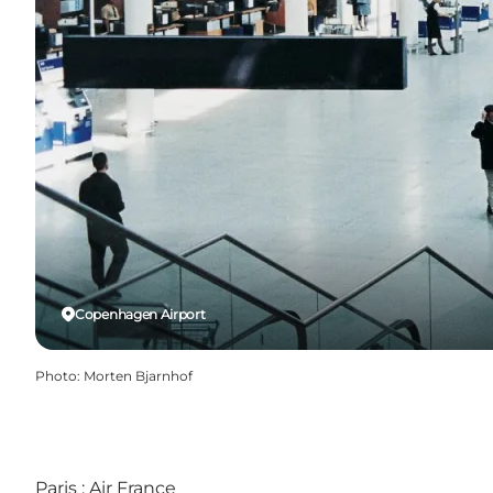
Copenhagen Airport
Photo
:
Morten Bjarnhof
Paris : Air France