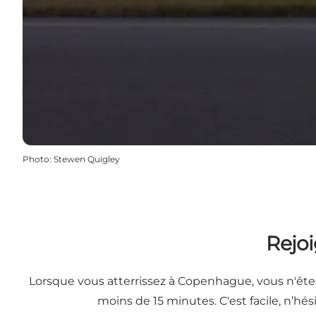
Photo
:
Stewen Quigley
Rejoi
Lorsque vous atterrissez à Copenhague, vous n'êtes
moins de 15 minutes. C'est facile, n’hés