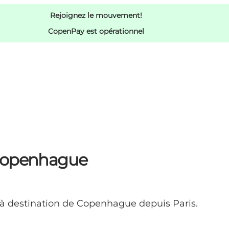
Rejoignez le mouvement!
CopenPay est opérationnel
 Copenhague
à destination de Copenhague depuis Paris.