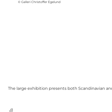
©
Galleri Christoffer Egelund
The large exhibition presents both Scandinavian and i