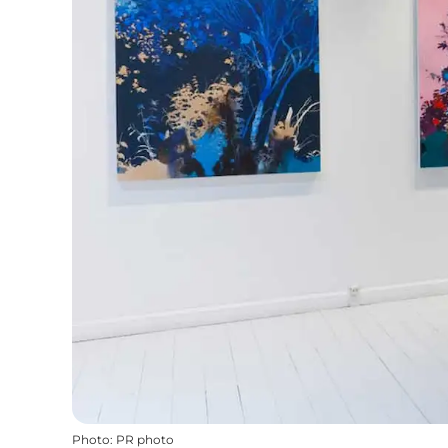
Photo
:
PR photo