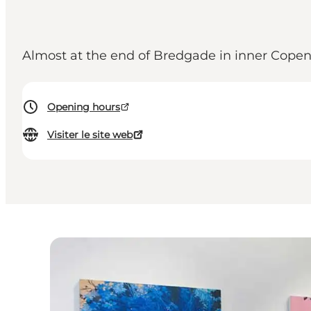
Almost at the end of Bredgade in inner Copenh
Opening hours
Visiter le site web