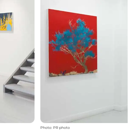
Photo
:
PR photo