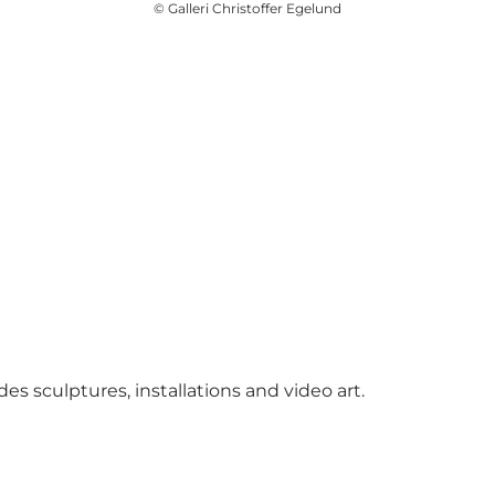
©
Galleri Christoffer Egelund
es sculptures, installations and video art.