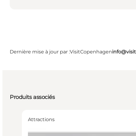
Dernière mise à jour par :
VisitCopenhagen
info@vis
Produits associés
Attractions