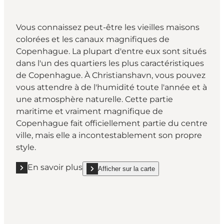
Vous connaissez peut-être les vieilles maisons
colorées et les canaux magnifiques de
Copenhague. La plupart d'entre eux sont situés
dans l'un des quartiers les plus caractéristiques
de Copenhague. À Christianshavn, vous pouvez
vous attendre à de l'humidité toute l'année et à
une atmosphère naturelle. Cette partie
maritime et vraiment magnifique de
Copenhague fait officiellement partie du centre
ville, mais elle a incontestablement son propre
style.
En savoir plus
Afficher sur la carte
En savoir plus "Christianshavn"
show Christianshavn on_map