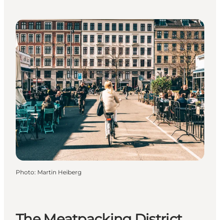
Photo
:
Martin Heiberg
The Meatpacking District