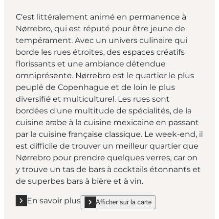
C'est littéralement animé en permanence à
Nørrebro, qui est réputé pour être jeune de
tempérament. Avec un univers culinaire qui
borde les rues étroites, des espaces créatifs
florissants et une ambiance détendue
omniprésente. Nørrebro est le quartier le plus
peuplé de Copenhague et de loin le plus
diversifié et multiculturel. Les rues sont
bordées d'une multitude de spécialités, de la
cuisine arabe à la cuisine mexicaine en passant
par la cuisine française classique. Le week-end, il
est difficile de trouver un meilleur quartier que
Nørrebro pour prendre quelques verres, car on
y trouve un tas de bars à cocktails étonnants et
de superbes bars à bière et à vin.
En savoir plus
Afficher sur la carte
En savoir plus "Nørrebro"
show Nørrebro on_map