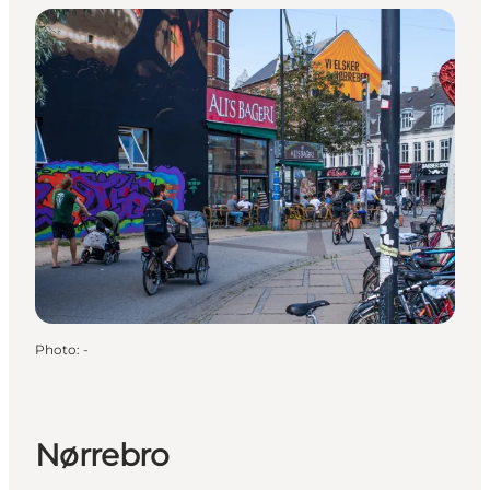
Photo
:
-
Nørrebro