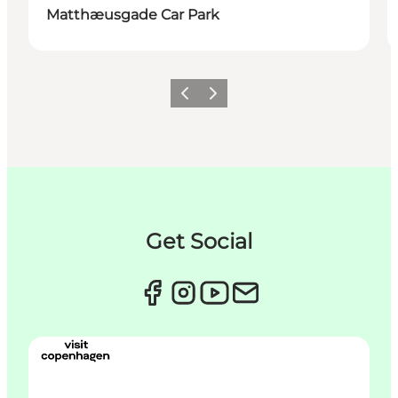
Matthæusgade Car Park
Précédent
Suivant
Get Social