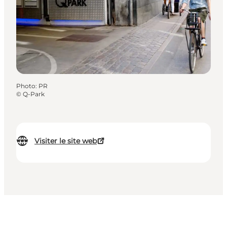
Photo
:
PR
©
Q-Park
Visiter le site web