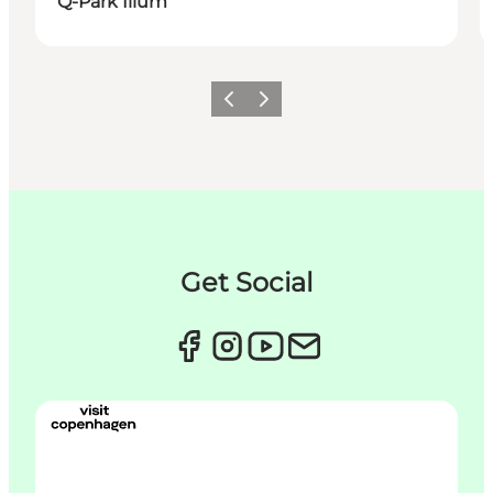
Q-Park Illum
Précédent
Suivant
Get Social