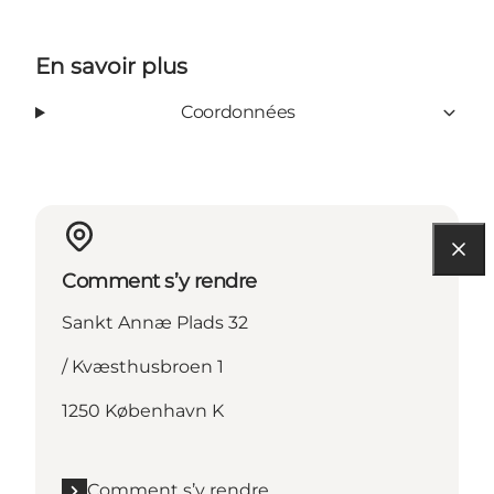
En savoir plus
Coordonnées
Comment s’y rendre
Sankt Annæ Plads 32
/ Kvæsthusbroen 1
1250 København K
Comment s’y rendre