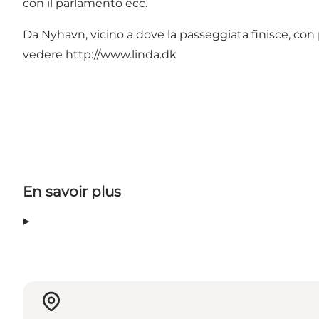
con il parlamento ecc.
Da Nyhavn, vicino a dove la passeggiata finisce, con 
vedere
http://www.linda.dk
En savoir plus