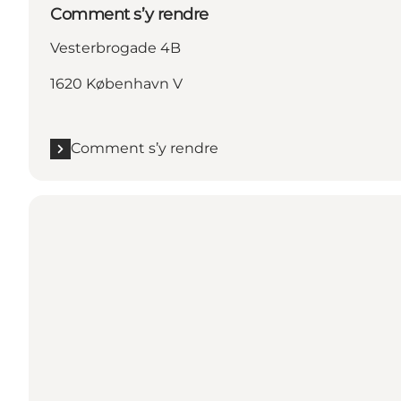
Comment s’y rendre
Vesterbrogade 4B
1620 København V
Comment s’y rendre