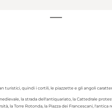
 turistici, quindi i cortili, le piazzette e gli angoli caratt
a medievale, la strada dell'antiquariato, la Cattedrale prote
rsità, la Torre Rotonda, la Piazza dei Francescani, l'antica