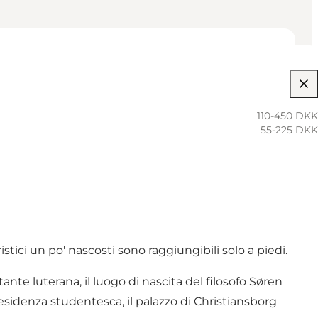
110-450 DKK
55-225 DKK
eristici un po' nascosti sono raggiungibili solo a piedi.
stante luterana, il luogo di nascita del filosofo Søren
 residenza studentesca, il palazzo di Christiansborg