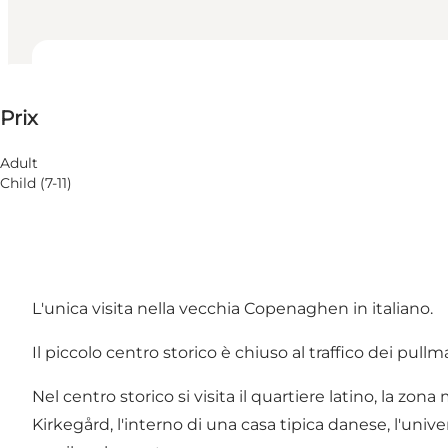
Voir les prix
Prix
Visiter le site web
Adult
Child (7-11)
L'unica visita nella vecchia Copenaghen in italiano.
Il piccolo centro storico è chiuso al traffico dei pullman
Nel centro storico si visita il quartiere latino, la zon
Kirkegård, l'interno di una casa tipica danese, l'unive