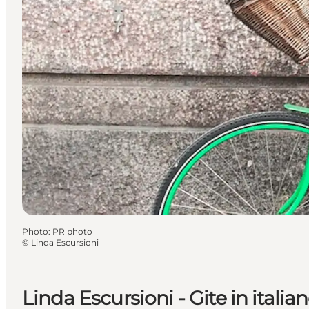
Photo
:
PR photo
©
Linda Escursioni
Linda Escursioni - Gite in italia