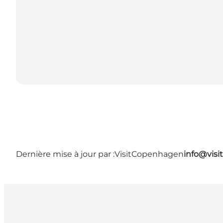
Dernière mise à jour par :
VisitCopenhagen
info@vis