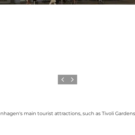
Précédent
Suivant
enhagen's main tourist attractions, such as Tivoli Garde