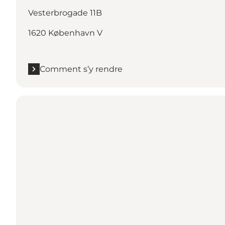
Vesterbrogade 11B
1620 København V
Comment s’y rendre