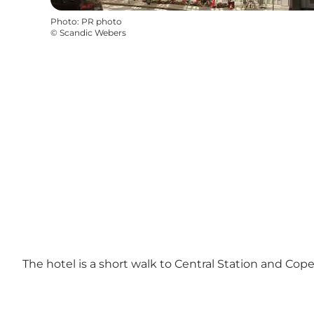
Photo
:
PR photo
©
Scandic Webers
The hotel is a short walk to Central Station and Cop