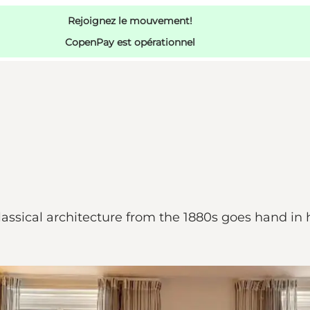
Rejoignez le mouvement!
CopenPay est opérationnel
classical architecture from the 1880s goes hand 