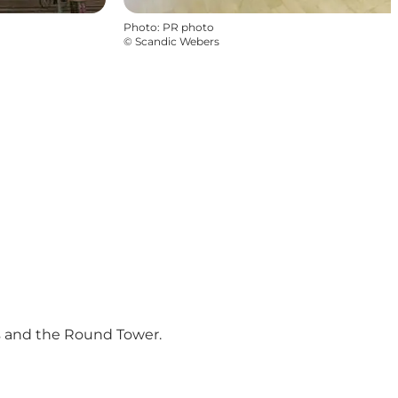
Photo
:
PR photo
©
Scandic Webers
ns and the Round Tower.