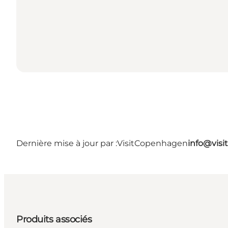
Dernière mise à jour par :
VisitCopenhagen
info@vis
Produits associés