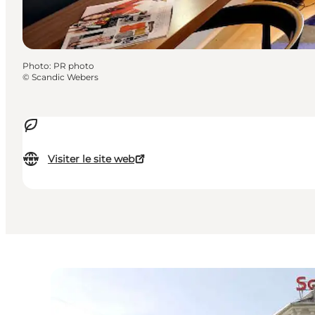
Photo
:
PR photo
©
Scandic Webers
Visiter le site web