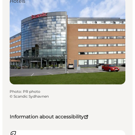
Hotels
Photo
:
PR photo
©
Scandic Sydhavnen
Information about accessibility