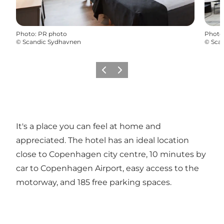
Photo
:
PR photo
Photo
©
Scandic Sydhavnen
©
Sca
Précédent
Suivant
It's a place you can feel at home and
appreciated. The hotel has an ideal location
close to Copenhagen city centre, 10 minutes by
car to Copenhagen Airport, easy access to the
motorway, and 185 free parking spaces.