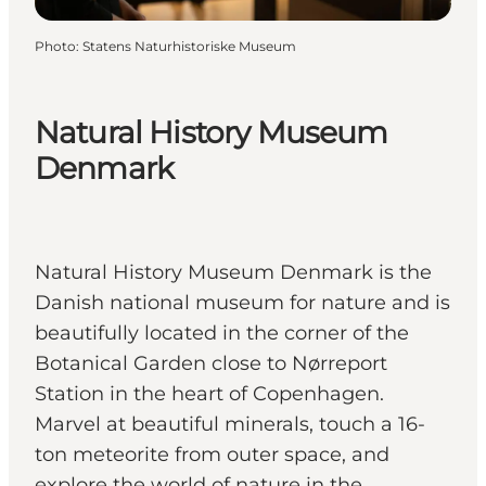
Photo
:
Statens Naturhistoriske Museum
Natural History Museum
Denmark
Natural History Museum Denmark is the
Danish national museum for nature and is
beautifully located in the corner of the
Botanical Garden close to Nørreport
Station in the heart of Copenhagen.
Marvel at beautiful minerals, touch a 16-
ton meteorite from outer space, and
explore the world of nature in the