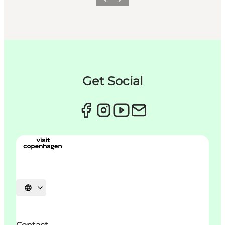
Précédent
Suivant
Get Social
Choisissez la langue