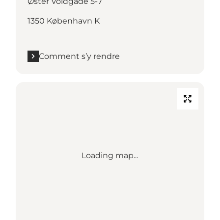
Øster Voldgade 5-7
1350 København K
Comment s’y rendre
Loading map...