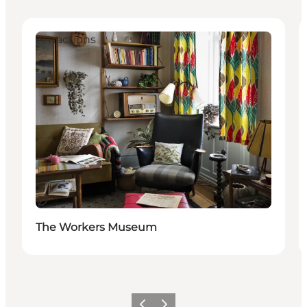
Attractions
Durable
The Workers Museum