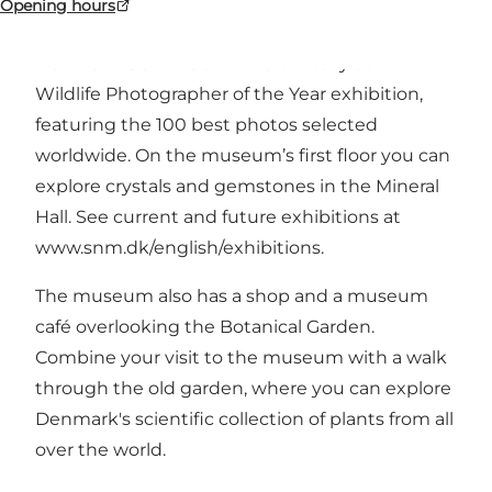
Opening hours
Each year, the Natural History Museum
Denmark is a venue for the critically acclaimed
Wildlife Photographer of the Year exhibition,
featuring the 100 best photos selected
worldwide. On the museum’s first floor you can
explore crystals and gemstones in the Mineral
Hall. See current and future exhibitions at
www.snm.dk/english/exhibitions
.
The museum also has a shop and a museum
café overlooking the Botanical Garden.
Combine your visit to the museum with a walk
through the old garden, where you can explore
Denmark's scientific collection of plants from all
over the world.