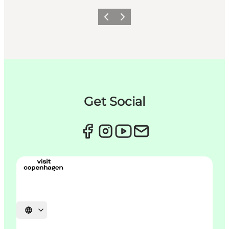
Précédent
Suivant
Get Social
Choisissez la langue