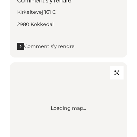
Comment s’y rendre
Kirkeltevej 161 C
2980 Kokkedal
Comment s’y rendre
Loading map...