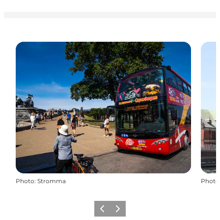
Photo
:
Stromma
Photo
Précédent
Suivant