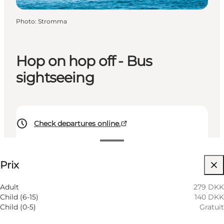
Photo
:
Stromma
Hop on hop off - Bus
sightseeing
Check departures online.
Voir les prix
Prix
Visiter le site web
Adult
279 DKK
Child (6-15)
140 DKK
Child (0-5)
Gratuit