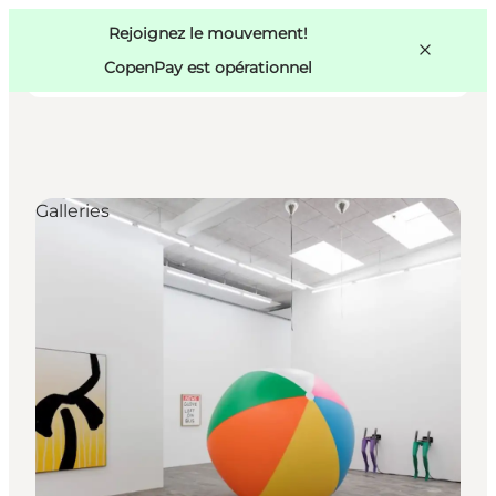
Swedish
Pass
Danish
Copenhague
Rejoignez le mouvement!
Copenhague
German
CopenPay est opérationnel
Galleries
Activités
Mangez et buvez
Planifiez