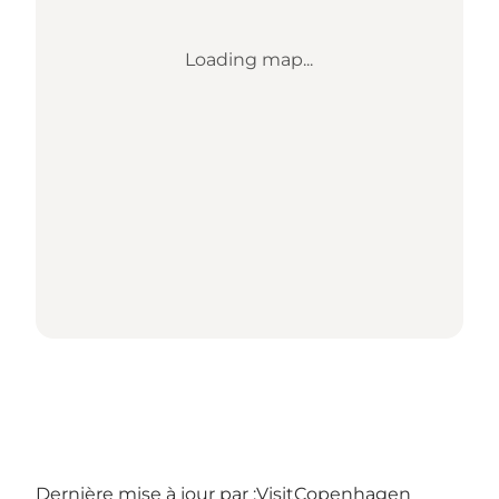
Loading map...
Dernière mise à jour par :
VisitCopenhagen