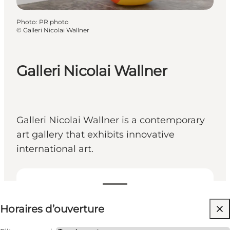
Photo
:
PR photo
©
Galleri Nicolai Wallner
Galleri Nicolai Wallner
Galleri Nicolai Wallner is a contemporary
art gallery that exhibits innovative
international art.
Voir les horaires d’ouverture
Horaires d’ouverture
Visiter le site web