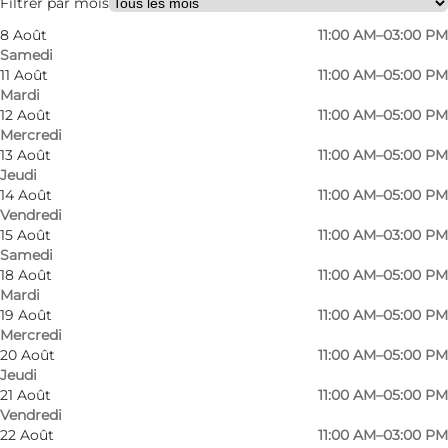
Filtrer par mois
8 Août
11:00 AM–03:00 PM
Samedi
11 Août
11:00 AM–05:00 PM
Mardi
12 Août
11:00 AM–05:00 PM
Mercredi
13 Août
11:00 AM–05:00 PM
Jeudi
14 Août
11:00 AM–05:00 PM
Vendredi
15 Août
11:00 AM–03:00 PM
Samedi
18 Août
11:00 AM–05:00 PM
Mardi
19 Août
11:00 AM–05:00 PM
Mercredi
20 Août
11:00 AM–05:00 PM
Jeudi
Photo
:
Galleri Nicolai Wallner
Photo
21 Août
11:00 AM–05:00 PM
Vendredi
22 Août
11:00 AM–03:00 PM