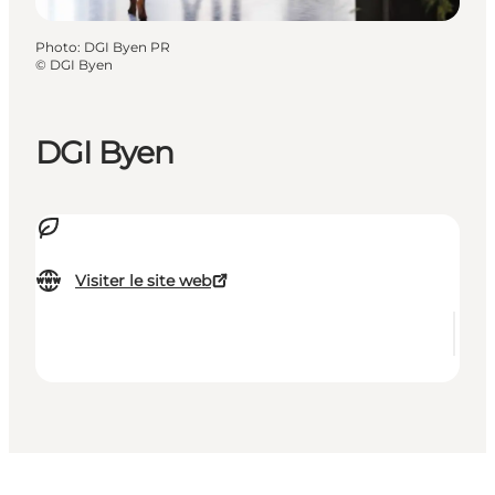
Photo
:
DGI Byen PR
©
DGI Byen
DGI Byen
Visiter le site web