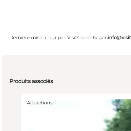
Dernière mise à jour par :
VisitCopenhagen
info@vis
Produits associés
Attractions