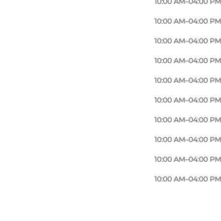
f the Sound Dues to our own age.
10:00 AM–04:00 PM
10:00 AM–04:00 PM
mallest detail.
10:00 AM–04:00 PM
s".
10:00 AM–04:00 PM
es. In the 250 years up to 1902, it was used as
10:00 AM–04:00 PM
10:00 AM–04:00 PM
10:00 AM–04:00 PM
10:00 AM–04:00 PM
10:00 AM–04:00 PM
 free.
10:00 AM–04:00 PM